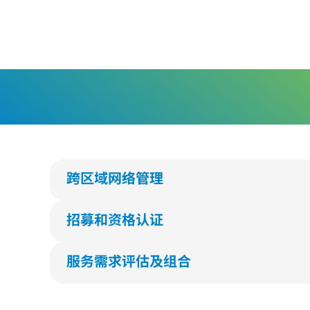
跨区域网络管理
我们提供全面的医疗网络管理服务，包括跨地域及
限，并按您的需要提供加强服务。
招募和资格认证
透过严格的招募和资历认证程序，我们确保所有加
水平。
服务需求评估及组合
根据各服务提供者的医疗服务水平和资源，从而匹
更有效地提升医疗资源运用及为患者提供最佳的医