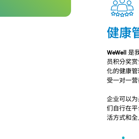
健康
WeWell
是
员积分奖赏
化的健康管
受一对一营
企业可以为员
们自行在平
活方式和全