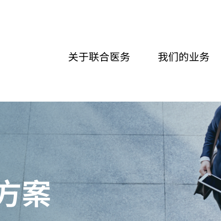
关于联合医务
我们的业务
方案