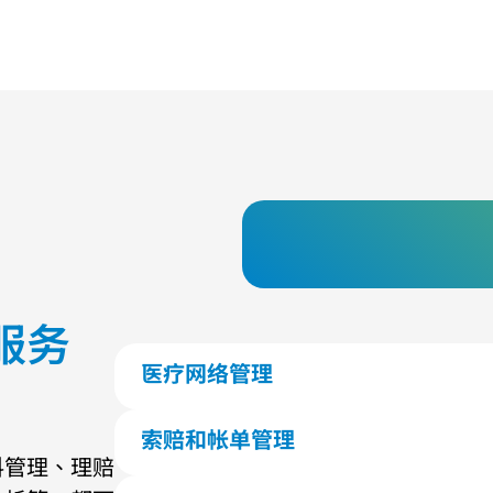
服务
医疗网络管理
招募和资格认证
评估企业服务需求
索赔和帐单管理
服务评估及调查
料管理、理赔
跨境结算服务
组合价格商议