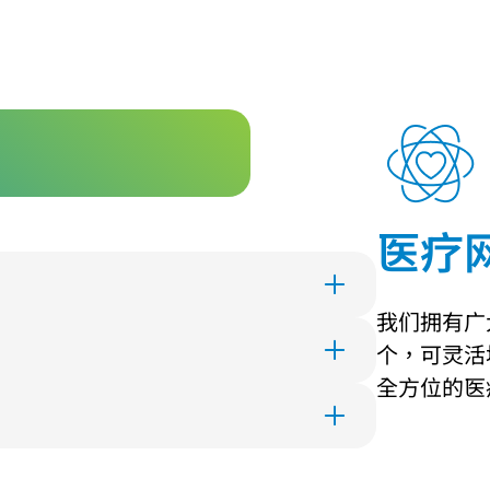
医疗
跨联网的整合管理，让覆盖范围超越地理界
我们拥有广
个，可灵活
入联合医务网络的医疗服务提供者皆合符专业
全方位的医
配予相应的服务受众，这种供求匹配的方式可
疗方案。