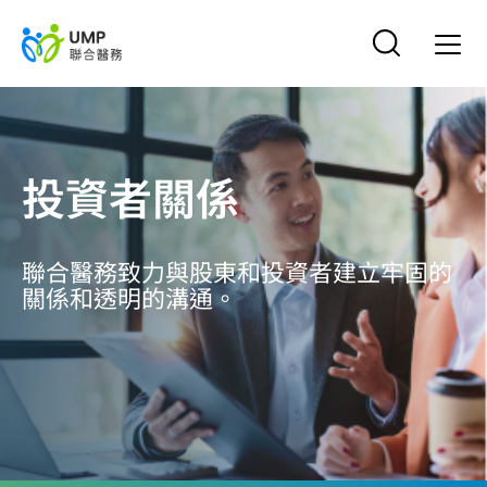
投資者關係
聯合醫務致力與股東和投資者建立牢固的
關係和透明的溝通。