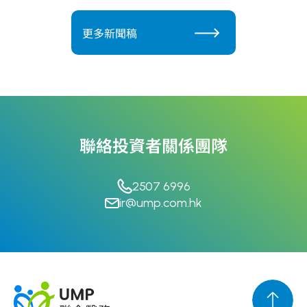
更多新聞稿
聯絡投資者關係團隊
2507 6996
ir@ump.com.hk