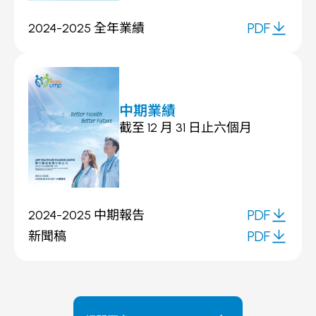
PDF
2024-2025 全年業績
PDF
中期業績
截至 12 月 31 日止六個月
PDF
2024-2025 中期報告
PDF
PDF
新聞稿
PDF