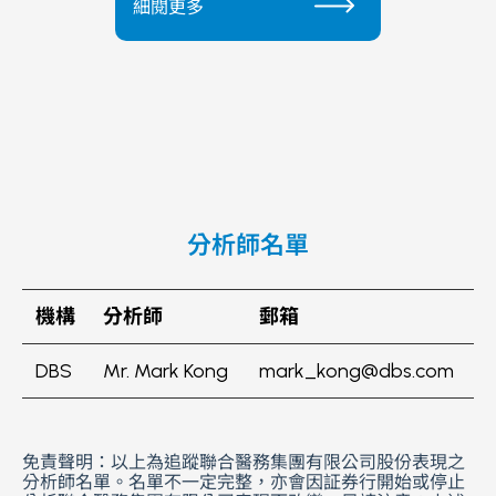
細閱更多
分析師名單
機構
分析師
郵箱
DBS
Mr. Mark Kong
mark_kong@dbs.com
免責聲明：以上為追蹤聯合醫務集團有限公司股份表現之
分析師名單。名單不一定完整，亦會因証券行開始或停止