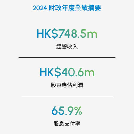
2024 財政年度業績摘要
HK$748.5m
經營收入
HK$40.6m
股東應佔利潤
65.9%
股息支付率