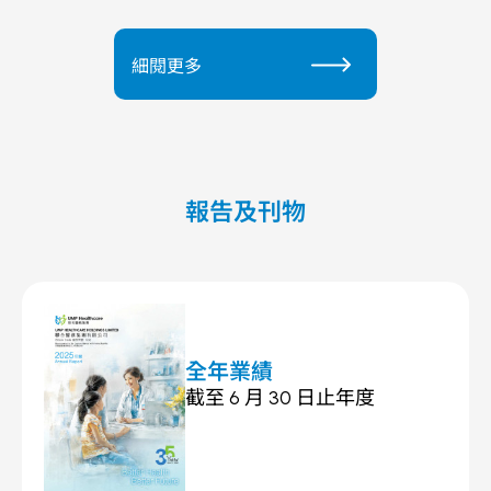
細閱更多
報告及刊物
全年業績
截至 6 月 30 日止年度