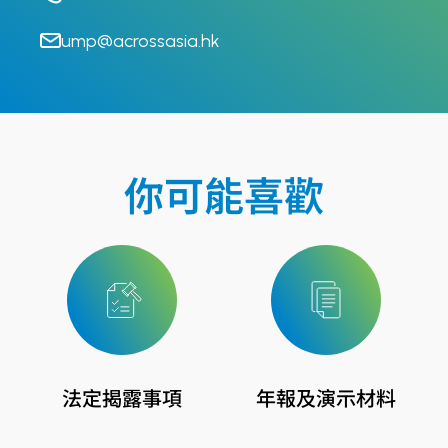
ump@acrossasia.hk
你可能喜歡
法定揭露事項
年報及演示材料