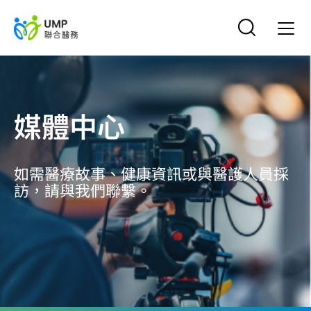
媒體中心
如需醫療故事、健康資訊或與醫護人員採
訪，請與我們聯繫。