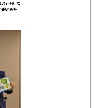
階段針對患有
心的療程指