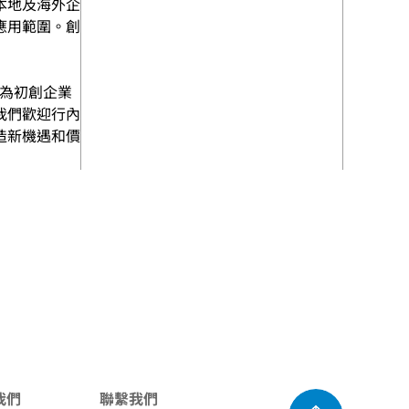
本地及海外企
應用範圍。創
動為初創企業
我們歡迎行內
造新機遇和價
我們
聯繫我們