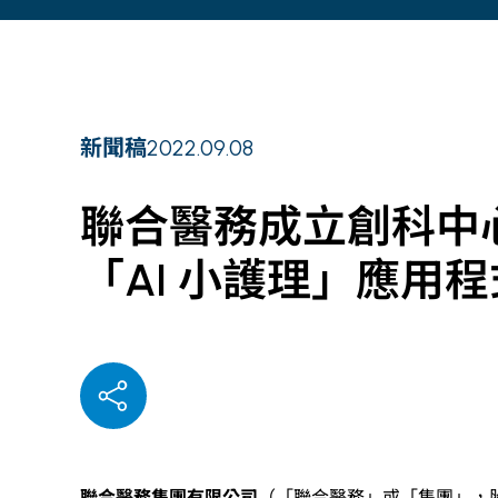
新聞稿
2022.09.08
聯合醫務成立創科中
「AI 小護理」應用程
聯合醫務集團有限公司
（「聯合醫務」或「集團」，