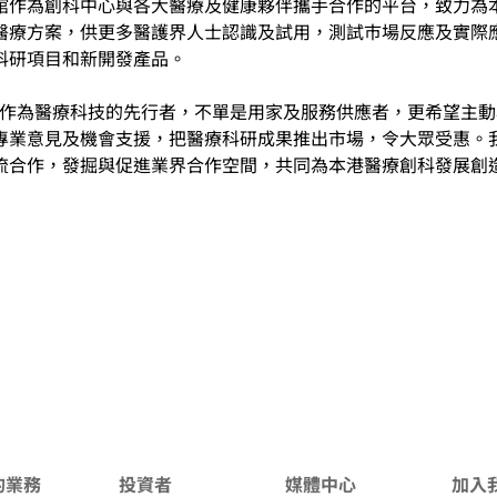
館作為創科中心與各大醫療及健康夥伴攜手合作的平台，致力為
醫療方案，供更多醫護界人士認識及試用，測試巿場反應及實際
科研項目和新開發產品。
醫務作為醫療科技的先行者，不單是用家及服務供應者，更希望主
專業意見及機會支援，把醫療科研成果推出市場，令大眾受惠。
流合作，發掘與促進業界合作空間，共同為本港醫療創科發展創
的業務
投資者
媒體中心
加入