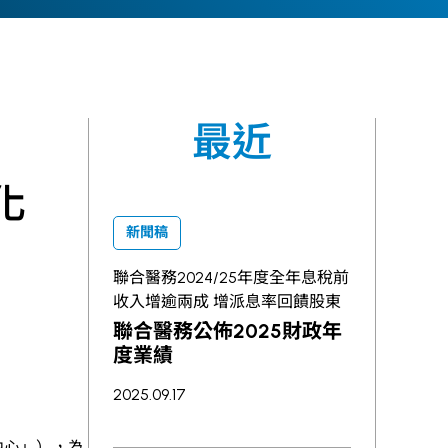
最近
化
新聞稿
聯合醫務2024/25年度全年息稅前
收入增逾兩成 增派息率回饋股東
聯合醫務公佈2025財政年
度業績
2025.09.17
中心」），為