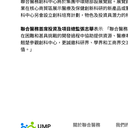
聯合醫務創科中心將於集團中環總部設展覽館。展覽
業在核心商貿區展示醫療及保健創新科研的新產品或
科中心另會設立創科培育計劃，物色及投資具潛力的
聯合醫務首席投資及項目總監張志華
表示: 「聯合
在困難和甚具挑戰的開發過程中協助提供資源、醫療
翹楚參觀創科中心，更誠邀科研界、學界和工商界交
值。」
關於聯合醫務
我們