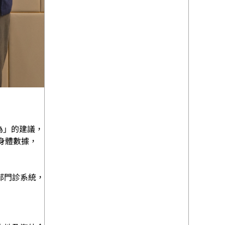
為」的建議，
身體數據，
部門診系統，