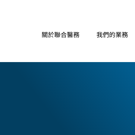
關於聯合醫務
我們的業務