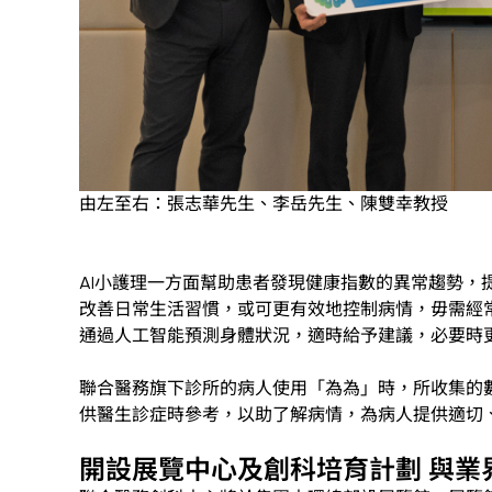
由左至右：張志華先生、李岳先生、陳雙幸教授
AI小護理一方面幫助患者發現健康指數的異常趨勢
改善日常生活習慣，或可更有效地控制病情，毋需經
通過人工智能預測身體狀況，適時給予建議，必要時
聯合醫務旗下診所的病人使用「為為」時，所收集的
供醫生診症時參考，以助了解病情，為病人提供適切
開設展覽中心及創科培育計劃 與業