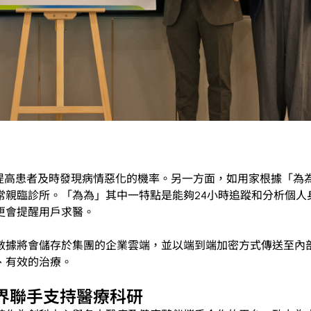
，提高患者及時發現病情惡化的機率。另一方面，如用家根據「為
常親臨診所。「為為」其中一特點是能夠24小時追蹤和分析個人
更會提醒用戶求醫。
數據將會儲存於集團的企業雲端，並以端到端加密方式傳送至內
、有效的治療。
界聯手支持醫療科研