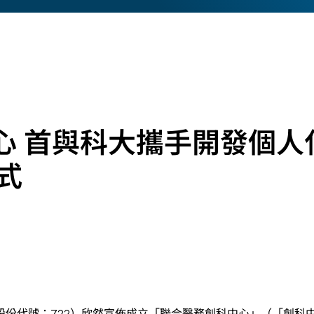
心 首與科大攜手開發個人
式
股份代號：722）欣然宣佈成立「聯合醫務創科中心」（「創科