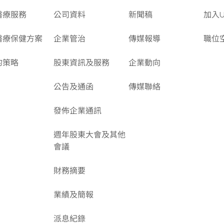
醫療服務
公司資料
新聞稿
加入
醫療保健方案
企業管治
傳媒報導
職位
的策略
股東資訊及服務
企業動向
公告及通函
傳媒聯絡
發佈企業通訊
週年股東大會及其他
會議
財務摘要
業績及簡報
派息紀錄