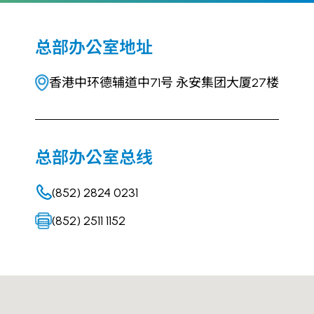
总部办公室地址
香港中环德辅道中71号 永安集团大厦27楼
总部办公室总线
(852) 2824 0231
(852) 2511 1152