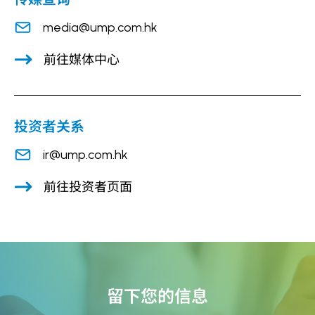
media@ump.com.hk
前往媒体中心
投资者关系
ir@ump.com.hk
前往投资者页面
留下您的信息