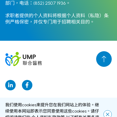
部门，电话：(852) 2507 1936。
求职者提供的个人资料将根据个人资料（私隐）条
例严格保密，并仅专门用于招聘相关目的。
我们使用cookies来提升您在我们网站上的体验。继
免责声明
个人资料私隐政策
个人资料收集声明
续使用本网站即表示您同意使用这些cookies。请仔