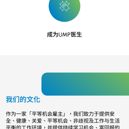
成为UMP医生
我们的文化
作为一家「平等机会雇主」，我们致力于提供安
全、健康、关爱、平等机会、非歧视及工作与生活
平衡的工作环境，并提供持续学习机会、富回报的