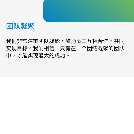
团队凝聚
我们非常注重团队凝聚，鼓励员工互相合作，共同
实现目标。我们相信，只有在一个团结凝聚的团队
中，才能实现最大的成功。