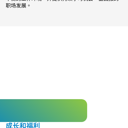
职场发展。
成长和福利