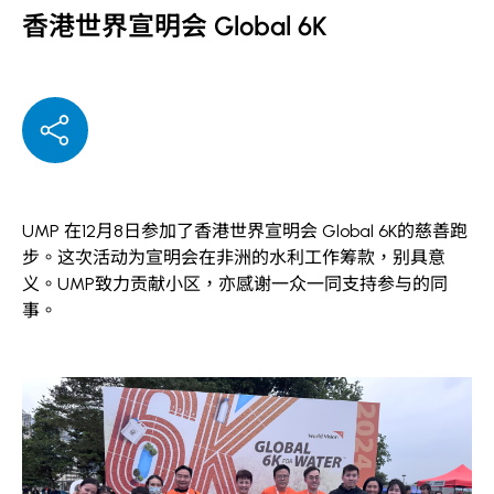
香港世界宣明会 Global 6K
UMP
在
12
月
8
日参加了香港世界宣明会
Global 6K
的慈善跑
步。这次活动为宣明会在非洲的水利工作筹款，别具意
义。
UMP
致力贡献小区，亦感谢一众一同支持参与的同
事。