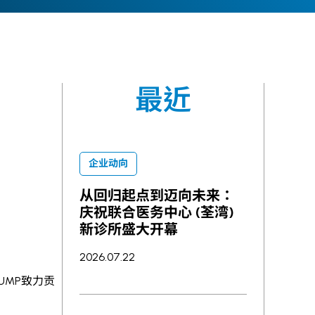
最近
企业动向
从回归起点到迈向未来：
庆祝联合医务中心 (荃湾)
新诊所盛大开幕
2026.07.22
UMP
致力贡