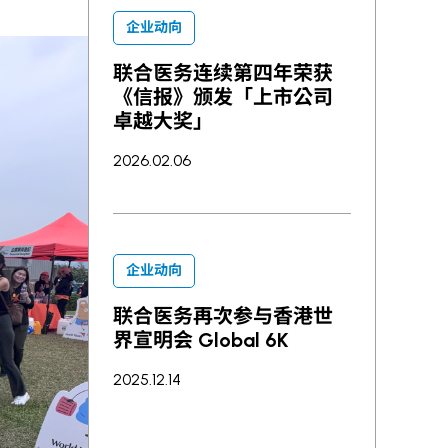
企业动向
联合医务连续第四年荣获
《信报》颁发「上市公司
卓越大奖」
2026.02.06
企业动向
联合医务再次参与香港世
界宣明会 Global 6K
2025.12.14