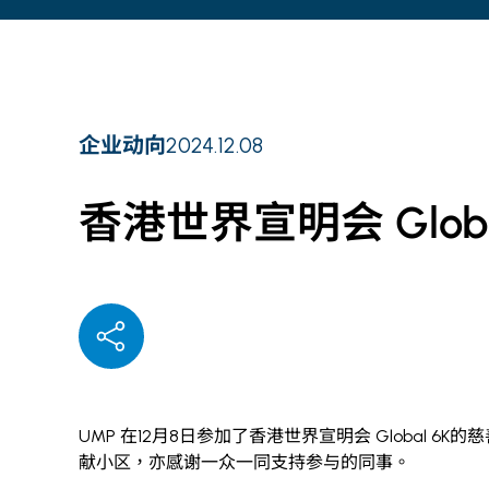
企业动向
2024.12.08
香港世界宣明会 Globa
UMP
在
12
月
8
日参加了香港世界宣明会
Global 6K
的慈
献小区，亦感谢一众一同支持参与的同事。