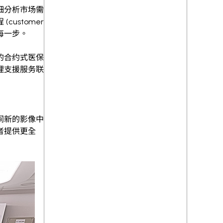
细分析市场需
stomer
每一步。
的合约式医保
理支援服务联
间新的影像中
者提供更全