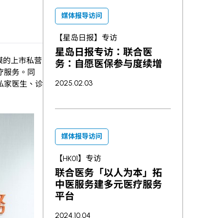
媒体报导访问
【星岛日报】专访
星岛日报专访：联合医
模的上市私营
务：自愿医保参与度续增
疗服务。同
2025.02.03
私家医生、诊
媒体报导访问
【HK01】专访
联合医务「以人为本」拓
中医服务建多元医疗服务
平台
2024.10.04