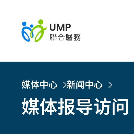
媒体中心
新闻中心
媒体报导访问