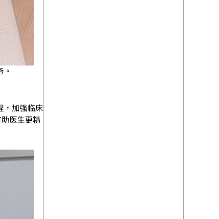
务。
程，加强临床
有助医生更精