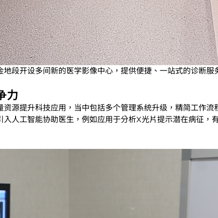
金地段开设多间新的医学影像中心，提供便捷、一站式的诊断服
争力
量资源提升科技应用，当中包括多个管理系统升级，精简工作流
引入人工智能协助医生，例如应用于分析X光片提示潜在病征，