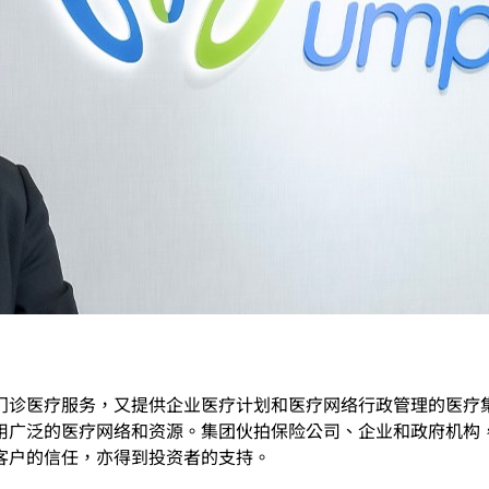
门诊医疗服务，又提供企业医疗计划和医疗网络行政管理的医疗
用广泛的医疗网络和资源。集团伙拍保险公司、企业和政府机构
客户的信任，亦得到投资者的支持。