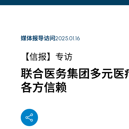
媒体报导访问
2025.01.16
【信报】专访
联合医务集团多元医疗
各方信赖