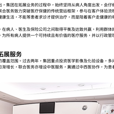
出，集团在拓展业务的过程中，始终坚持从病人角度出发，会仔
医务致力突破医疗保健的传统营运框架，参与在客户体验流程 (cu
负担的健康生活，不能等患者求诊才提供治疗，而是陪着客户走健康的
，在病人、医生及保险公司之间取得平衡及达致共赢，利用群体
，为所有病人提供一个可持续且有价值的医疗服务，并以行政管
拓展服务
的覆盖范围。过去两年，集团重点投资医学影像及化验设备，多
日渐增长，联合医务亦增设中医服务，冀通过中西医协作，为患