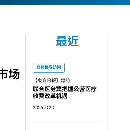
最近
媒体报导访问
市场
【東方日報】專訪
联合医务冀把握公营医疗
收费改革机遇
2025.10.20