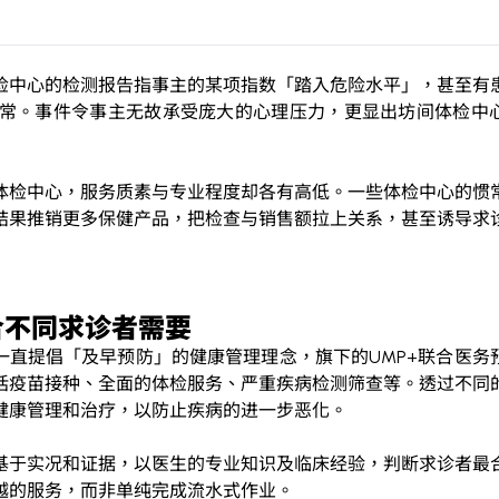
检中心的检测报告指事主的某项指数「踏入危险水平」，甚至有
常。事件令事主无故承受庞大的心理压力，更显出坊间体检中
体检中心，服务质素与专业程度却各有高低。一些体检中心的惯
结果推销更多保健产品，把检查与销售额拉上关系，甚至诱导求
合不同求诊者需要
一直提倡「及早预防」的健康管理理念，旗下的
UMP+
联合医务
括疫苗接种、全面的体检服务、严重疾病检测筛查等。透过不同
健康管理和治疗，以防止疾病的进一步恶化。
基于实况和证据，以医生的专业知识及临床经验，判断求诊者最
越的服务，而非单纯完成流水式作业。