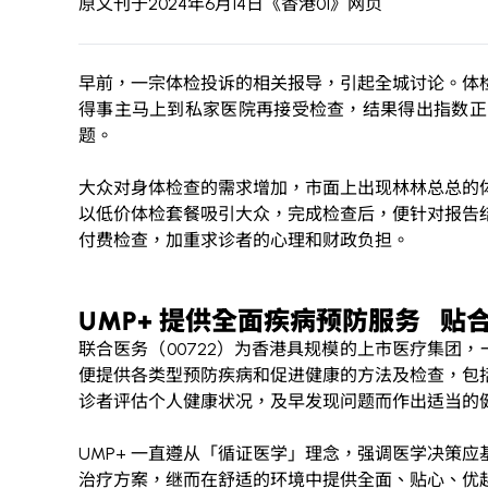
原文刊于2024年6月14日
《香港01》网页
早前，一宗体检投诉的相关报导，引起全城讨论。体
得事主马上到私家医院再接受检查，结果得出指数正
题。
大众对身体检查的需求增加，市面上出现林林总总的
以低价体检套餐吸引大众，完成检查后，便针对报告
付费检查，加重求诊者的心理和财政负担。
UMP+
提供全面疾病预防服务
贴
联合医务（
00722
）为香港具规模的上市医疗集团，
便提供各类型预防疾病和促进健康的方法及检查，包
诊者评估个人健康状况，及早发现问题而作出适当的
UMP+
一直遵从「循证医学」理念，强调医学决策应
治疗方案，继而在舒适的环境中提供全面、贴心、优