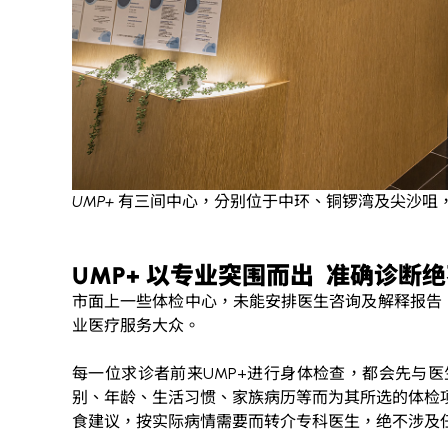
UMP+
有三间中心，分别位于中环、铜锣湾及尖沙咀
UMP+
以专业突围而出 准确诊断
市面上一些体检中心，未能安排医生咨询及解释报告
业医疗服务大众。
每一位求诊者前来
UMP+
进行身体检查，都会先与医
别、年龄、生活习惯、家族病历等而为其所选的体检
食建议，按实际病情需要而转介专科医生，绝不涉及