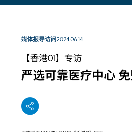
媒体报导访问
2024.06.14
【香港01】专访
严选可靠医疗中心 