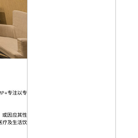
MP+
专注以专
，或因应其性
医疗及生活饮