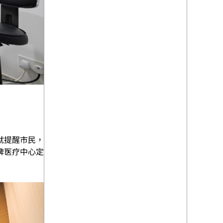
就提醒市民，
牌医疗中心定