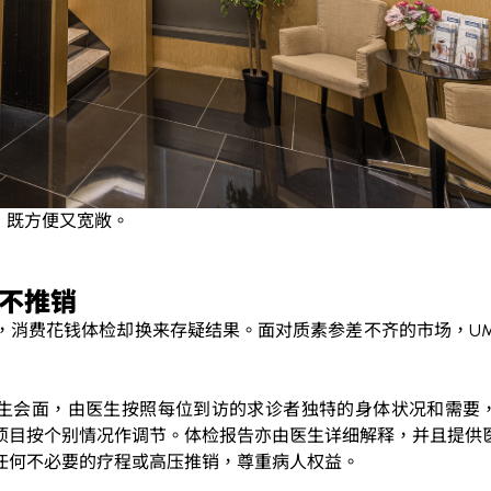
，既方便又宽敞。
绝不推销
，消费花钱体检却换来存疑结果。面对质素参差不齐的市场，
U
生会面，由医生按照每位到访的求诊者独特的身体状况和需要
项目按个别情况作调节。体检报告亦由医生详细解释，并且提供
任何不必要的疗程或高压推销，尊重病人权益。