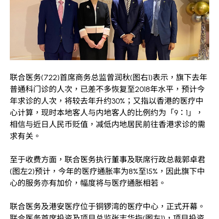
联合医务(722)首席商务总监曾润秋(图右1)表示，旗下去年
普通科门诊的人次，已差不多恢复至2018年水平，预计今
年求诊的人次，将较去年升约30%；又指以香港的医疗中
心计算，现时本地客人与内地客人的比例约为「9：1」，
相信与近日人民币贬值，减低内地居民前往香港求诊的需
求有关。
至于收费方面，联合医务执行董事及联席行政总裁郭卓君
(图左2)预计，今年的医疗通胀率为8%至15%，因此旗下中
心的服务亦有加价，幅度将与医疗通胀相若。
联合医务及港安医疗位于铜锣湾的医疗中心，正式开幕。
联合医务首席投资及项目总监张志华指(图左1)，项目投资