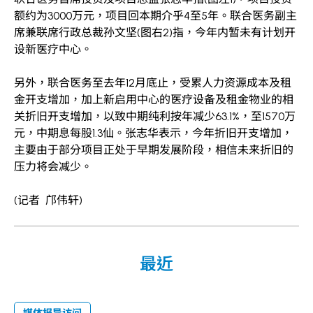
额约为3000万元，项目回本期介乎4至5年。联合医务副主
席兼联席行政总裁孙文坚(图右2)指，今年内暂未有计划开
设新医疗中心。
另外，联合医务至去年12月底止，受累人力资源成本及租
金开支增加，加上新启用中心的医疗设备及租金物业的相
关折旧开支增加，以致中期纯利按年减少63.1%，至1570万
元，中期息每股1.3仙。张志华表示，今年折旧开支增加，
主要由于部分项目正处于早期发展阶段，相信未来折旧的
压力将会减少。
(记者 邝伟轩)
最近