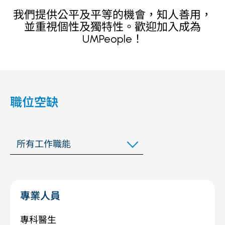
我們提供公平及平等的機會，知人善用，
並重視個性及獨特性。歡迎加入成為
UMPeople！
職位空缺
所有工作職能
專業人員
專科醫生