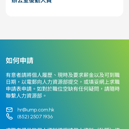
辦公室後勤人員
如何申請
有意者請將個人履歷、現時及要求薪金以及可到職
日期，以電郵向人力資源部提交，或填妥網上求職
申請表申請。如對於職位空缺有任何疑問，請隨時
聯繫人力資源部。
hr@ump.com.hk
(852) 2507 1936