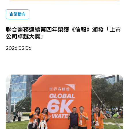
企業動向
聯合醫務連續第四年榮獲《信報》頒發「上市
公司卓越大獎」
2026.02.06