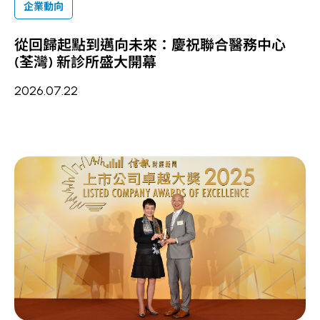
企業動向
從回歸起點到邁向未來：慶祝聯合醫務中心
(荃灣) 新診所盛大開幕
2026.07.22