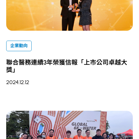
企業動向
聯合醫務連續3年榮獲信報「上市公司卓越大
獎」
2024.12.12