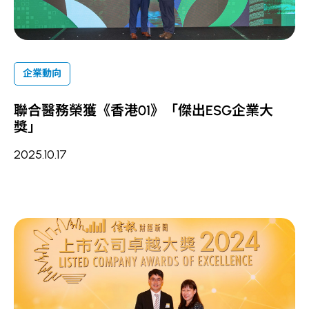
企業動向
聯合醫務榮獲《香港01》「傑出ESG企業大
獎」
2025.10.17