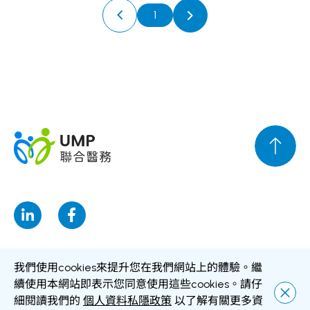
1
我們使用cookies來提升您在我們網站上的體驗。繼
免責聲明
個人資料私隱政策
個人資料收集聲明
續使用本網站即表示您同意使用這些cookies。請仔
細閱讀我們的
個人資料私隱政策
以了解有關更多資
版權所有 © 聯合醫務集團有限公司 版權所有 不得轉載