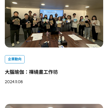
企業動向
大腦瑜伽：禪繞畫工作坊
2024.11.08