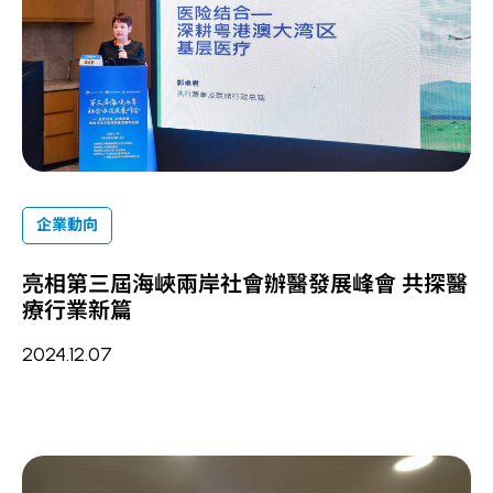
企業動向
亮相第三屆海峽兩岸社會辦醫發展峰會 共探醫
療行業新篇
2024.12.07