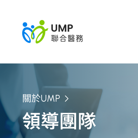
關於UMP
領導團隊