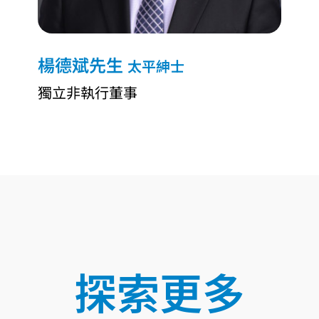
楊德斌先生
太平紳士
獨立非執行董事
探索更多