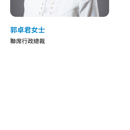
郭卓君女士
聯席行政總裁