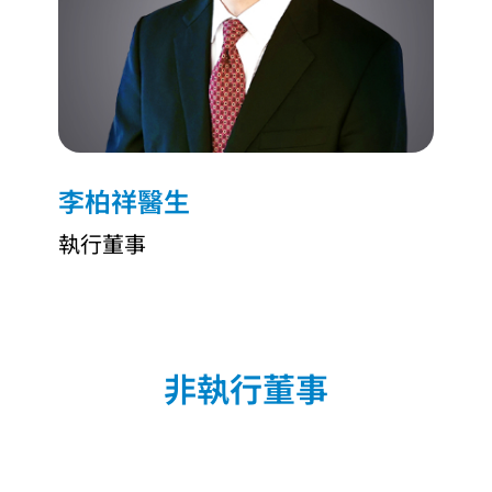
李柏祥醫生
執行董事
非執行董事