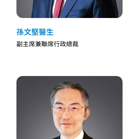
孫文堅醫生
副主席兼聯席行政總裁