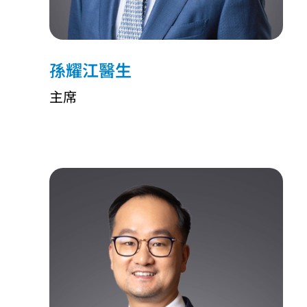
孫耀江醫生
主席