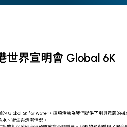
界宣明會 Global 6K
辦的
Global 6K for Water
。這項活動為我們提供了別具意義的機
食水、衛生與清潔情況。
生設施對保障健康與預防疾病至關重要。我們的參與體現了聯合