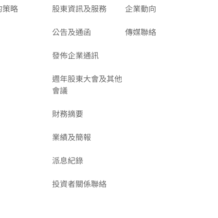
的策略
股東資訊及服務
企業動向
公告及通函
傳媒聯絡
發佈企業通訊
週年股東大會及其他
會議
財務摘要
業績及簡報
派息紀錄
投資者關係聯絡