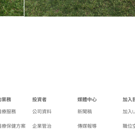
的業務
投資者
媒體中心
加入
醫療服務
公司資料
新聞稿
加入
醫療保健方案
企業管治
傳媒報導
職位