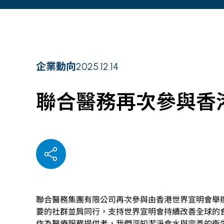
企業動向
2025.12.14
聯合醫務再次參與香港世
聯合醫務集團有限公司
再次參與
由香港世界宣明會舉
要的社群並肩同行，支持世界宣明會持續改善全球的
作為醫療服務提供者，我們深知潔淨食水與完善的衛