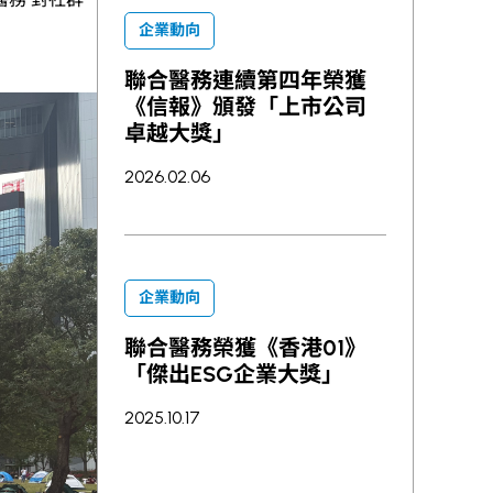
企業動向
聯合醫務連續第四年榮獲
《信報》頒發「上市公司
卓越大獎」
2026.02.06
企業動向
聯合醫務榮獲《香港01》
「傑出ESG企業大獎」
2025.10.17