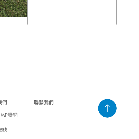
我們
聯繫我們
UMP聯網
空缺