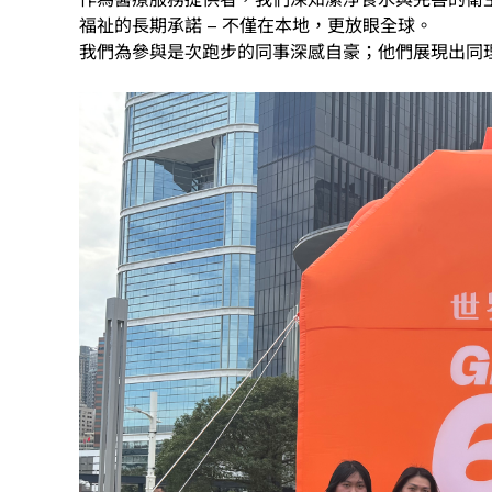
福祉的長期承諾
–
不僅在本地，更放眼全球。
我們為參與是次跑步的同事深感自豪；他們展現出同