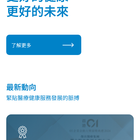
更好的未來
了解更多
了解更多
了解更多
了解更多
最新動向
緊貼醫療健康服務發展的脈搏