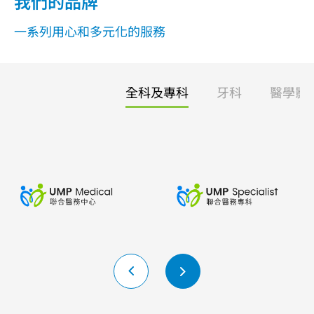
我們的品牌
一系列用心和多元化的服務
全科及專科
牙科
醫學影