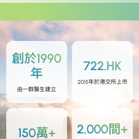
創於1990
722.HK
年
2015年於港交所上市
由一群醫生建立
2,000間+
150萬+