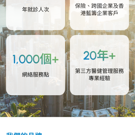
保險、跨國企業及香
年就診人次
港藍籌企業客戶
20年+
1,000個+
第三方醫健管理服務
網絡服務點
專業經驗