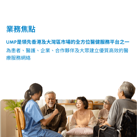
業務焦點
UMP是領先香港及大灣區市場的全方位醫健服務平台之一
為患者、醫護、企業、合作夥伴及大眾建立優質高效的醫
療服務網絡